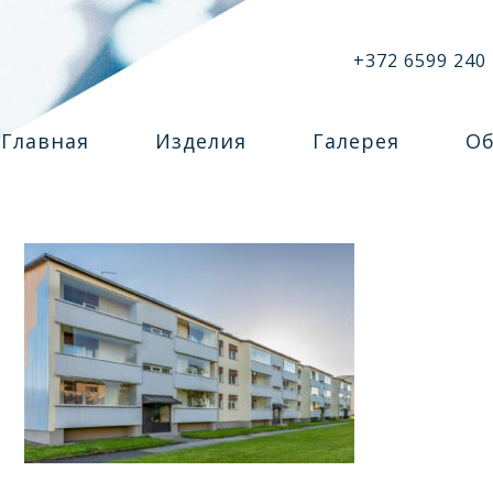
+372 6599 240
Главная
Изделия
Галерея
Об