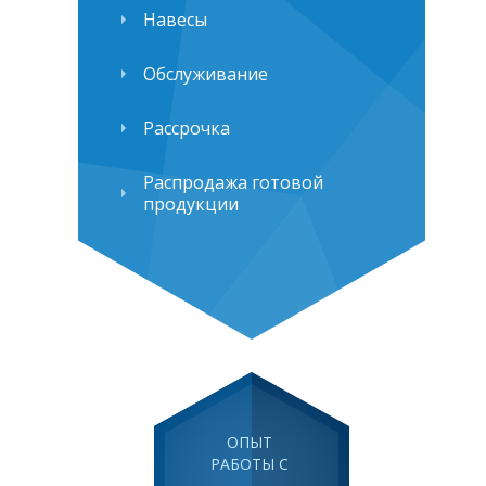
Навесы
Обслуживание
Рассрочка
Распродажа готовой
продукции
ОПЫТ
РАБОТЫ С