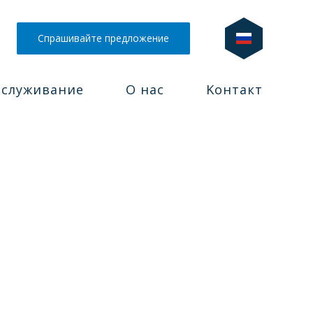
Спрашивайте предложение
служивание
О нас
Kонтакт