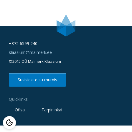
+372 6599 240
klaasium@malmerk.ee
©2015 OÜ Malmerk Klaasium
Susisiekite su mumis
Quicklinks:
Ofisai
Tarpininkai