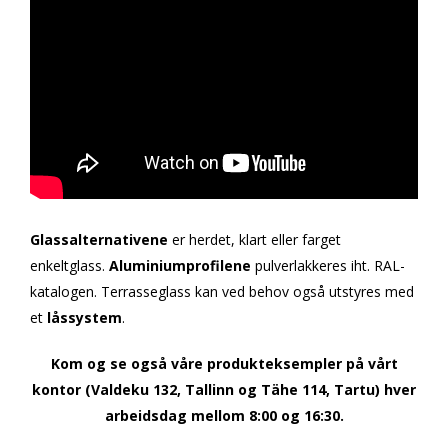
Glassalternativene
er herdet, klart eller farget
enkeltglass.
Aluminiumprofilene
pulverlakkeres iht. RAL-
katalogen. Terrasseglass kan ved behov også utstyres med
et
låssystem
.
Kom og se også våre produkteksempler på vårt
kontor (Valdeku 132, Tallinn og Tähe 114, Tartu) hver
arbeidsdag mellom 8:00 og 16:30.