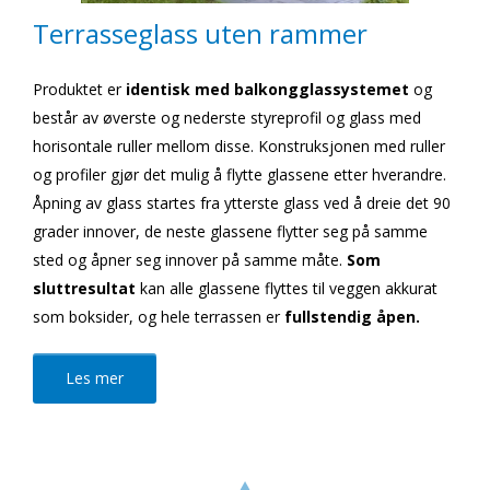
Terrasseglass uten rammer
Produktet er
identisk med balkongglassystemet
og
består av øverste og nederste styreprofil og glass med
horisontale ruller mellom disse. Konstruksjonen med ruller
og profiler gjør det mulig å flytte glassene etter hverandre.
Åpning av glass startes fra ytterste glass ved å dreie det 90
grader innover, de neste glassene flytter seg på samme
sted og åpner seg innover på samme måte.
Som
sluttresultat
kan alle glassene flyttes til veggen akkurat
som boksider, og hele terrassen er
fullstendig åpen.
Les mer