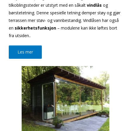
tilkoblingssteder er utstyrt med en såkalt
vindlås
og
børstetetning. Denne spesielle tetning demper støy og gjør
terrassen mer støv- og vannbestandig. Vindlåsen har også
en
sikkerhetsfunksjon
– modulene kan ikke løftes bort
fra utsiden..
Les mer