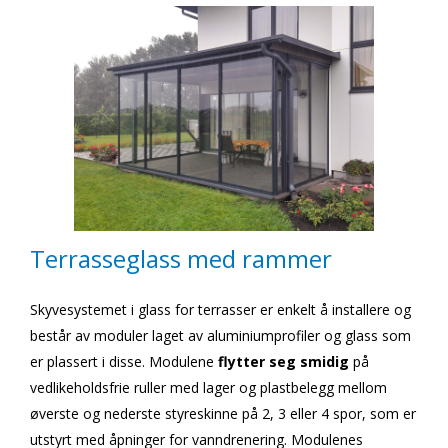
Terrasseglass med rammer
Skyvesystemet i glass for terrasser er enkelt å installere og
består av moduler laget av aluminiumprofiler og glass som
er plassert i disse. Modulene
flytter seg smidig
på
vedlikeholdsfrie ruller med lager og plastbelegg mellom
øverste og nederste styreskinne på 2, 3 eller 4 spor, som er
utstyrt med åpninger for vanndrenering. Modulenes