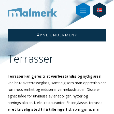
UNDERMENY
Terrasser
Terrasser kan gjøres til et
værbestandig
og nyttig areal
ved bruk av terrasseglass, samtidig som man opprettholder
rommets renhet og reduserer varmekostnader. Disse er
egnet både for utvidelse av eneboliger, hytter og
næringslokaler, f. eks. restauranter. En innglasset terrasse
er
et trivelig sted til å tilbringe tid
, som gjør at man