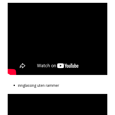
innglassing uten rammer